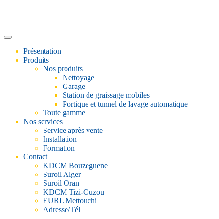
Présentation
Produits
Nos produits
Nettoyage
Garage
Station de graissage mobiles
Portique et tunnel de lavage automatique
Toute gamme
Nos services
Service après vente
Installation
Formation
Contact
KDCM Bouzeguene
Suroil Alger
Suroil Oran
KDCM Tizi-Ouzou
EURL Mettouchi
Adresse/Tél