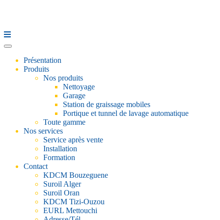
Présentation
Produits
Nos produits
Nettoyage
Garage
Station de graissage mobiles
Portique et tunnel de lavage automatique
Toute gamme
Nos services
Service après vente
Installation
Formation
Contact
KDCM Bouzeguene
Suroil Alger
Suroil Oran
KDCM Tizi-Ouzou
EURL Mettouchi
Adresse/Tél