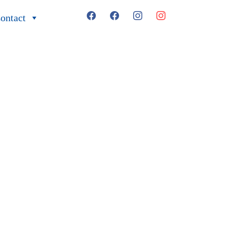
facebook
facebook
instagram
instagram
ontact