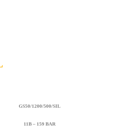
L
GS50/1200/500/SIL
11B – 159 BAR