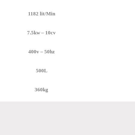
1182 lit/Min
7.5kw – 10cv
400v – 50hz
500L
360kg