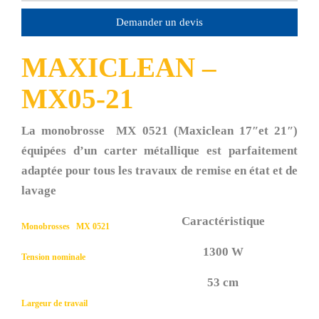
Demander un devis
MAXICLEAN –
MX05-21
La monobrosse MX 0521 (Maxiclean 17″et 21″)
équipées d’un carter métallique est parfaitement
adaptée pour tous les travaux de remise en état et de
lavage
Caractéristique
Monobrosses MX 0521
1300 W
Tension nominale
53 cm
Largeur de travail