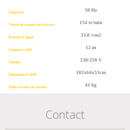
50 Hz
Fréquence
154 tr/min
Vitesse de rotation de la brosse
33.8 /cm2
Pression d’appui
12 m
Longueur câble
230/250 V
Tension
102x64x53cm
Dimensions LxlxH
41 kg
Poids en ordre de marche
Contact