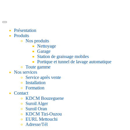
Présentation
Produits
Nos produits
Nettoyage
Garage
Station de graissage mobiles
Portique et tunnel de lavage automatique
Toute gamme
Nos services
Service après vente
Installation
Formation
Contact
KDCM Bouzeguene
Suroil Alger
Suroil Oran
KDCM Tizi-Ouzou
EURL Mettouchi
Adresse/Tél