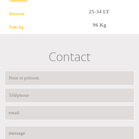
Dimensions
25-34 LT
Réservoir
96 Kg
Poids Kg
Contact