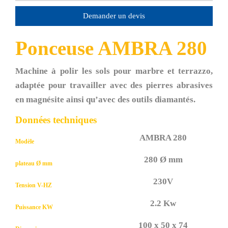
Demander un devis
Ponceuse AMBRA 280
Machine à polir les sols pour marbre et terrazzo,
adaptée pour travailler avec des pierres abrasives
en magnésite ainsi qu’avec des outils diamantés.
Données techniques
AMBRA 280
Modèle
280 Ø mm
plateau
Ø mm
230V
Tension
V-HZ
2.2 Kw
Puissance
KW
100 x 50 x 74