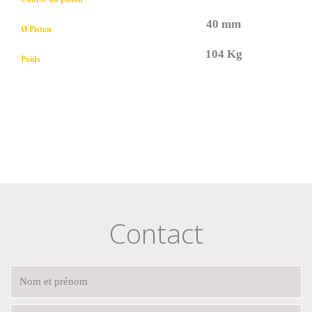
40 mm
Ø Piston
104 Kg
Poids
Contact