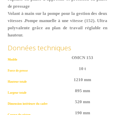
de pressage
Volant à main sur la pompe pour la gestion des deux
vitesses .Pompe manuelle à une vitesse (152). Ultra
polyvalente grâce au plan de travail réglable en
hauteur.
Données techniques
OMCN 153
Modèle
10 t
Force de presse
1210 mm
Hauteur totale
895 mm
Largeur totale
520 mm
Dimension intérieure du cadre
190 mm
Course du piston