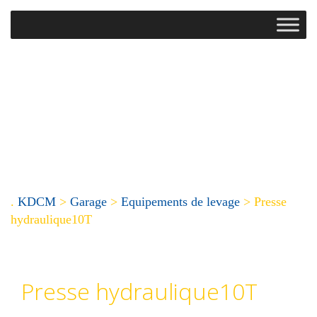
.
KDCM
>
Garage
>
Equipements de levage
>
Presse
hydraulique10T
Presse hydraulique10T