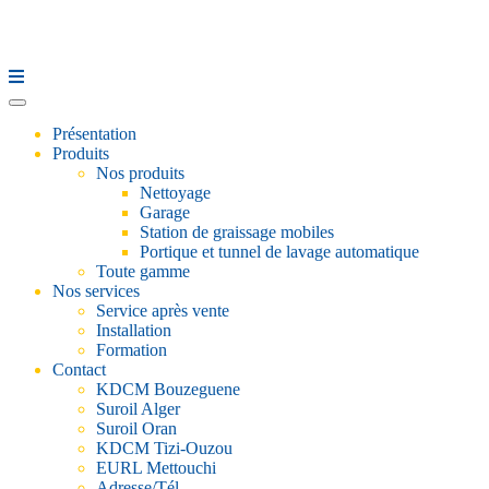
Présentation
Produits
Nos produits
Nettoyage
Garage
Station de graissage mobiles
Portique et tunnel de lavage automatique
Toute gamme
Nos services
Service après vente
Installation
Formation
Contact
KDCM Bouzeguene
Suroil Alger
Suroil Oran
KDCM Tizi-Ouzou
EURL Mettouchi
Adresse/Tél