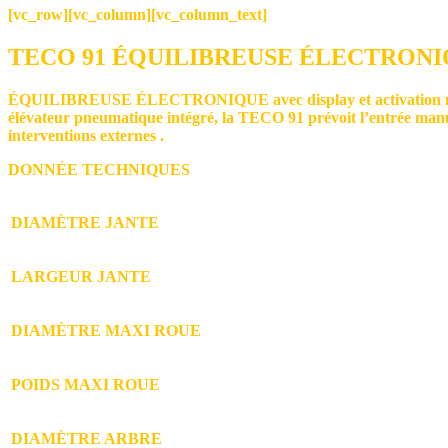
[vc_row][vc_column][vc_column_text]
TECO 91 ÉQUILIBREUSE ÉLECTRON
ÉQUILIBREUSE ÉLECTRONIQUE avec display et activation manuelle
élévateur pneumatique intégré
, la TECO 91 prévoit l’entrée manu
interventions externes .
DONNÉE TECHNIQUES
DIAMÈTRE JANTE
LARGEUR JANTE
DIAMÈTRE MAXI ROUE
POIDS MAXI ROUE
DIAMÈTRE ARBRE