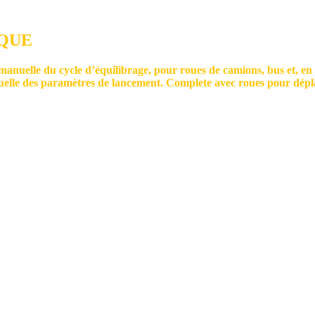
IQUE
 du cycle d’équilibrage, pour roues de camions, bus et, en util
elle des paramètres de lancement. Complete avec roues pour déplac