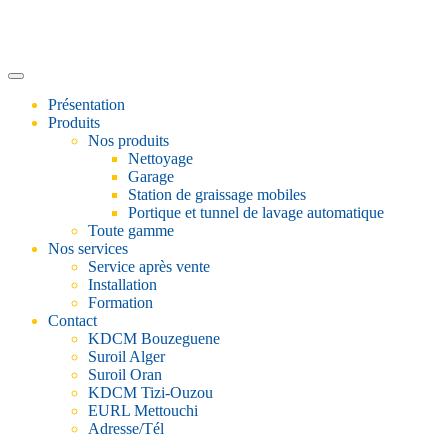
Présentation
Produits
Nos produits
Nettoyage
Garage
Station de graissage mobiles
Portique et tunnel de lavage automatique
Toute gamme
Nos services
Service après vente
Installation
Formation
Contact
KDCM Bouzeguene
Suroil Alger
Suroil Oran
KDCM Tizi-Ouzou
EURL Mettouchi
Adresse/Tél