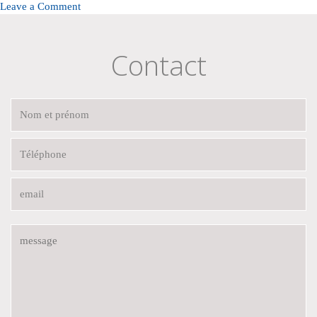
on
Leave a Comment
ISTOBAL
M’START
Contact