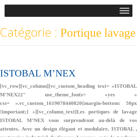
Catégorie :
Portique lavage
ISTOBAL M’NEX
[vc_row][vc_column][vc_custom_heading text= »ISTOBAL
M’NEX22″ use_theme_fonts= »yes »
css= ».vc_custom_1619078440820{margin-bottom: 50px
!important;} »][vc_column_text]Les portiques de lavage
ISTOBAL M’NEX vous surprendront au-delà de vos
attentes. Avec un design élégant et modulaire, ISTOBAL ,